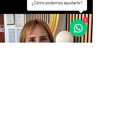
¿Cómo podemos ayudarte?
1
Mi historia
Conoce a Vanesa Arteaga Peraza,
la profesional que aporta una
combinación única de