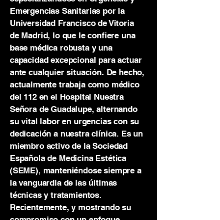
Emergencias Sanitarias por la
Universidad Francisco de Vitoria
de Madrid, lo que le confiere una
base médica robusta y una
capacidad excepcional para actuar
ante cualquier situación. De hecho,
actualmente trabaja como médico
del 112 en el Hospital Nuestra
Señora de Guadalupe, alternando
su vital labor en urgencias con su
dedicación a nuestra clínica. Es un
miembro activo de la Sociedad
Española de Medicina Estética
(SEME), manteniéndose siempre a
la vanguardia de las últimas
técnicas y tratamientos.
Recientemente, y mostrando su
compromiso con un enfoque