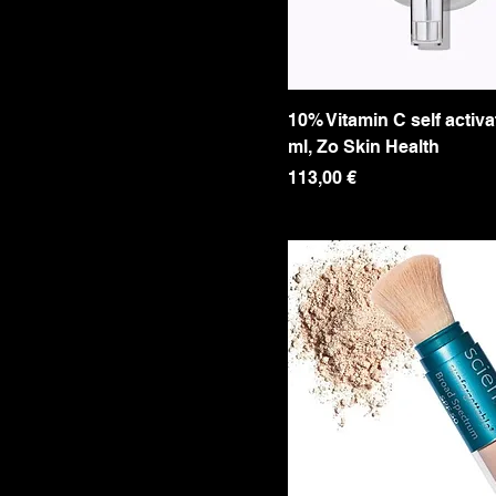
10% Vitamin C self activa
ml, Zo Skin Health
Precio
113,00 €