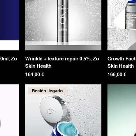
50ml, Zo
Wrinkle + texture repair 0,5%, Zo
Growth Fact
Skin Health
Skin Health
Precio
Precio
164,00 €
166,00 €
Recién llegado