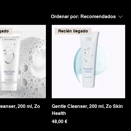
 de
Ordenar por:
Recomendados
egado
Recién llegado
eanser, 200 ml, Zo
Gentle Cleanser, 200 ml, Zo Skin
Health
Precio
48,00 €