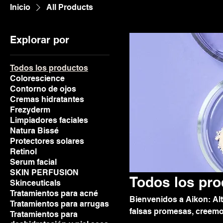
Inicio
All Products
Explorar por
Todos los productos
Colorescience
Contorno de ojos
Cremas hidratantes
Frezyderm
Limpiadores faciales
Natura Bissé
Protectores solares
Retinol
Serum facial
SKIN PERFUSION
Todos los pr
Skinceuticals
Tratamientos para acné
Bienvenidos a Aikon: Al
Tratamientos para arrugas
falsas promesas, creemos
Tratamientos para