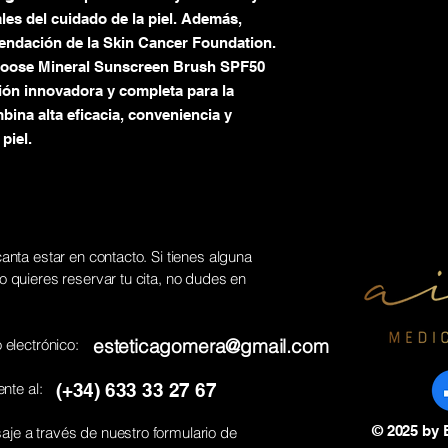
s del cuidado de la piel.
Además,
mendación de la Skin Cancer Foundation.
Loose Mineral Sunscreen Brush SPF50
ón innovadora y completa para la
ina alta eficacia,
conveniencia y
piel.
anta estar en contacto. Si tienes alguna
 quieres reservar tu cita, no dudes en
esteticagomera@gmail.com
 electrónico:
nte al:
(+34) 633 33 27 67
© 2025 by 
e a través de nuestro formulario de