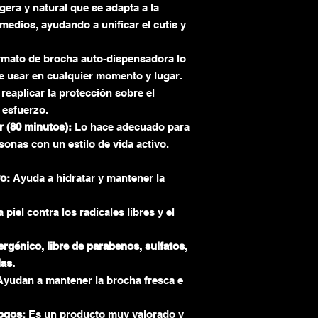
gera y natural que se adapta a la
 medios,
ayudando a unificar el cutis y
rmato de brocha auto-dispensadora lo
e usar en cualquier momento y lugar.
 reaplicar la protección sobre el
n esfuerzo.
r (80 minutos):
Lo hace adecuado para
rsonas con un estilo de vida activo.
o:
Ayuda a hidratar y mantener la
 piel contra los radicales libres y el
génico, libre de parabenos, sulfatos,
ias.
yudan a mantener la brocha fresca e
ogos:
Es un producto muy valorado y