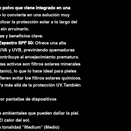
n polvo que viene integrado en una
 lo convierte en una solución muy
licar la protección solar a lo largo del
sin arruinarlo.
cas y beneficios clave:
Espectro SPF 50:
Ofrece una alta
 UVA y UVB,
previniendo quemaduras
contribuye al envejecimiento prematuro.
es activos son filtros solares minerales
tanio),
lo que lo hace ideal para pieles
ieren evitar los filtros solares químicos.
a más allá de la protección UV.
También
or pantallas de dispositivos
s ambientales que pueden dañar la piel.
l calor del sol.
 tonalidad "Medium" (Medio)