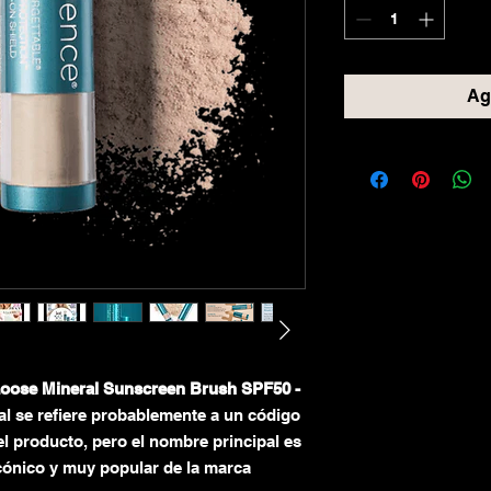
Agr
Loose Mineral Sunscreen Brush SPF50 -
inal se refiere probablemente a un código
el producto,
pero el nombre principal es
icónico y muy popular de la marca