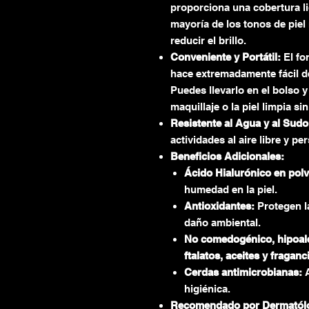
proporciona una cobertura li
mayoría de los tonos de piel
reducir el brillo.
Conveniente y Portátil:
El fo
hace extremadamente fácil d
Puedes llevarlo en el bolso y
maquillaje o la piel limpia si
Resistente al Agua y al Sudo
actividades al aire libre y pe
Beneficios Adicionales:
Ácido Hialurónico en polv
humedad en la piel.
Antioxidantes:
Protegen la
daño ambiental.
No comedogénico, hipoaler
ftalatos, aceites y fraganc
Cerdas antimicrobianas:
A
higiénica.
Recomendado por Dermatól