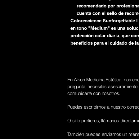
recomendado por profesionale
cuenta con el sello de reco
Colorescience Sunforgettable 
en tono "Medium" es una soluci
protección solar diaria,
que comb
beneficios para el cuidado de la 
En Aikon Medicina Estética, nos enc
pregunta, necesitas asesoramiento o
comunicarte con nosotros.
Puedes escribirnos a nuestro correo
O si lo prefieres, llámanos directame
También puedes enviarnos un mensaj