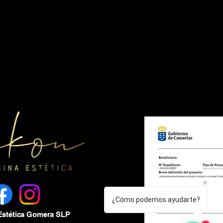
¿Cómo podemos ayudarte?
Estética Gomera SLP