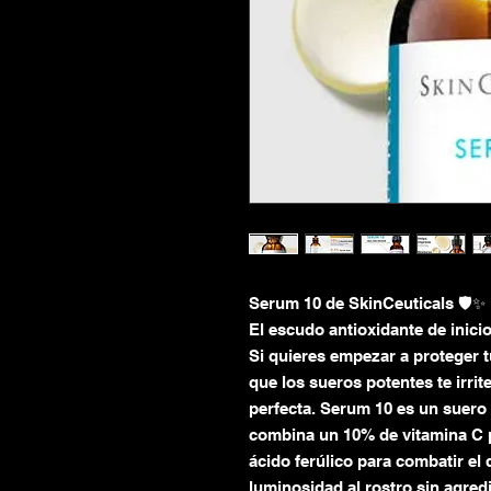
Serum 10 de SkinCeuticals 🛡️✨
El escudo antioxidante de inicio
Si quieres empezar a proteger t
que los sueros potentes te irrit
perfecta. Serum 10 es un suero 
combina un 10% de vitamina C p
ácido ferúlico para combatir el 
luminosidad al rostro sin agredir