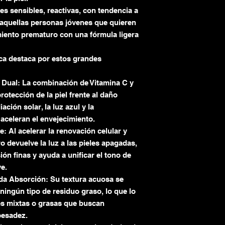
les sensibles, reactivas, con tendencia a
 aquellas personas jóvenes que quieren
miento prematuro con una fórmula ligera
ica destaca por estos grandes
 Dual: La combinación de Vitamina C y
rotección de la piel frente al daño
ción solar, la luz azul y la
aceleran el envejecimiento.
 Al acelerar la renovación celular y
ro devuelve la luz a las pieles apagadas,
ión finas y ayuda a unificar el tono de
e.
ida Absorción: Su textura acuosa se
 ningún tipo de residuo graso, lo que lo
es mixtas o grasas que buscan
pesadez.