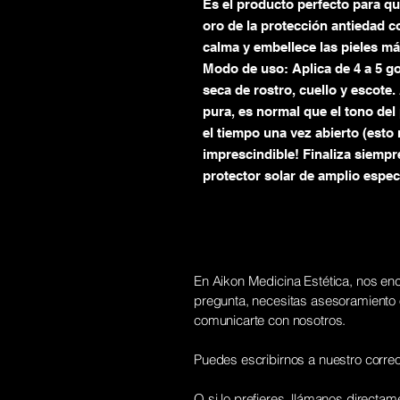
Es el producto perfecto para qu
oro de la protección antiedad 
calma y embellece las pieles má
Modo de uso: Aplica de 4 a 5 go
seca de rostro, cuello y escote.
pura, es normal que el tono de
el tiempo una vez abierto (esto 
imprescindible! Finaliza siempr
protector solar de amplio espec
En Aikon Medicina Estética, nos enc
pregunta, necesitas asesoramiento o
comunicarte con nosotros.
Puedes escribirnos a nuestro correo
O si lo prefieres, llámanos directame