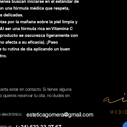
ienes buscan iniciarse en el estándar de
con una fórmula médica que respeta,
s delicadas.
tas por la mañana sobre la piel limpia y
 Al ser una fórmula rica en Vitamina C
l producto se oscurezca ligeramente con
no afecta a su eficacia). ¡Paso
e tu rutina de día aplicando un buen
tro.
anta estar en contacto. Si tienes alguna
 quieres reservar tu cita, no dudes en
esteticagomera@gmail.com
 electrónico:
nte al: