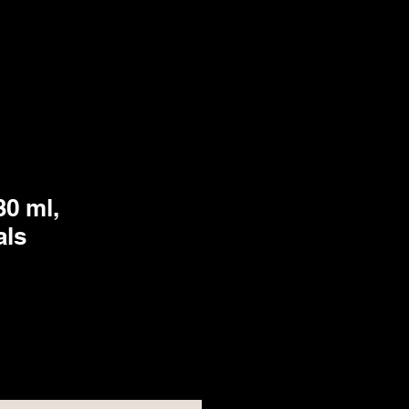
30 ml,
als