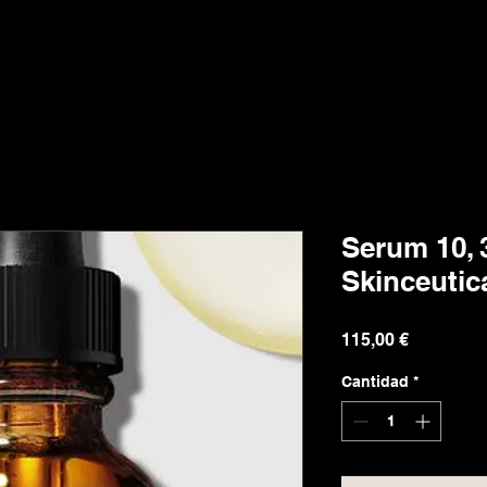
Serum 10, 
Skinceutic
Precio
115,00 €
Cantidad
*