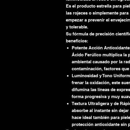
Es el producto estrella para pie
las rojeces o simplemente para
empezar a prevenir el envejeci
y tolerable.
Su fórmula de precisión científ
beneficios:
Potente Acción Antioxidante
Ácido Ferúlico multiplica la p
ambiental causado por la radia
contaminación, factores que 
Luminosidad y Tono Uniforme:
frenar la oxidación, este sue
difumina las líneas de expres
forma progresiva y muy suav
Textura Ultraligera y de Ráp
absorbe al instante sin dejar
hace ideal también para piel
protección antioxidante sin 