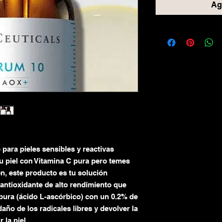
Agr
 para pieles sensibles y reactivas
u piel con Vitamina C pura pero temes
en, este producto es tu solución
antioxidante de alto rendimiento que
ura (ácido L-ascórbico) con un 0.2% de
daño de los radicales libres y devolver la
 la piel.